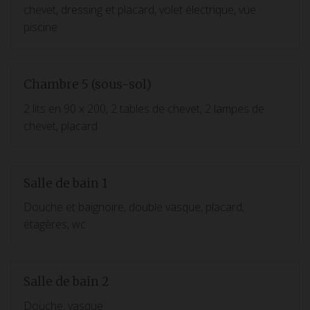
chevet, dressing et placard, volet électrique, vue
piscine
Chambre 5 (sous-sol)
2 lits en 90 x 200, 2 tables de chevet, 2 lampes de
chevet, placard
Salle de bain 1
Douche et baignoire, double vasque, placard,
étagères, wc
Salle de bain 2
Douche, vasque