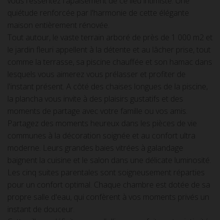
vous ressentez l'apaisement de ce lieu intimiste. Une
quiétude renforcée par l'harmonie de cette élégante
maison entièrement rénovée.
Tout autour, le vaste terrain arboré de près de 1 000 m2 et
le jardin fleuri appellent à la détente et au lâcher prise, tout
comme la terrasse, sa piscine chauffée et son hamac dans
lesquels vous aimerez vous prélasser et profiter de
l'instant présent. A côté des chaises longues de la piscine,
la plancha vous invite à des plaisirs gustatifs et des
moments de partage avec votre famille ou vos amis.
Partagez des moments heureux dans les pièces de vie
communes à la décoration soignée et au confort ultra
moderne. Leurs grandes baies vitrées à galandage
baignent la cuisine et le salon dans une délicate luminosité.
Les cinq suites parentales sont soigneusement réparties
pour un confort optimal. Chaque chambre est dotée de sa
propre salle d'eau, qui confèrent à vos moments privés un
instant de douceur.