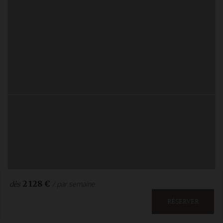
2 128 €
/ par semaine
dès
RÉSERVER