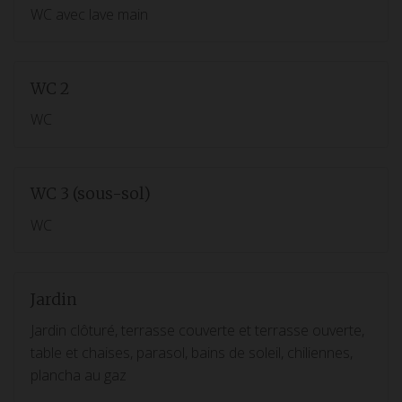
WC avec lave main
WC 2
WC
WC 3 (sous-sol)
WC
Jardin
Jardin clôturé, terrasse couverte et terrasse ouverte,
table et chaises, parasol, bains de soleil, chiliennes,
plancha au gaz