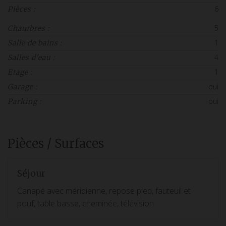
6
Pièces :
5
Chambres :
1
Salle de bains :
4
Salles d'eau :
1
Etage :
oui
Garage :
oui
Parking :
Pièces / Surfaces
Séjour
Canapé avec méridienne, repose pied, fauteuil et
pouf, table basse, cheminée, télévision