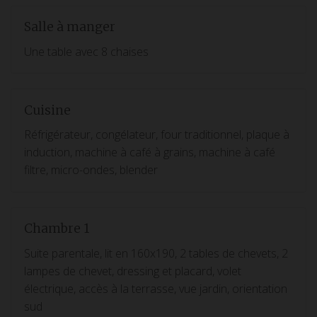
Salle à manger
Une table avec 8 chaises
Cuisine
Réfrigérateur, congélateur, four traditionnel, plaque à
induction, machine à café à grains, machine à café
filtre, micro-ondes, blender
Chambre 1
Suite parentale, lit en 160x190, 2 tables de chevets, 2
lampes de chevet, dressing et placard, volet
électrique, accès à la terrasse, vue jardin, orientation
sud