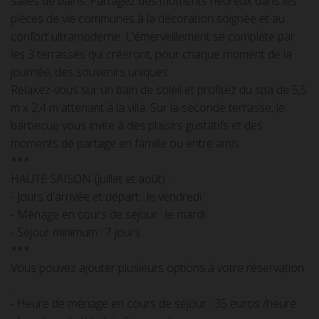
salles de bains. Partagez des moments heureux dans les
pièces de vie communes à la décoration soignée et au
confort ultramoderne. L'émerveillement se complète par
les 3 terrasses qui créeront, pour chaque moment de la
journée, des souvenirs uniques.
Relaxez-vous sur un bain de soleil et profitez du spa de 5,5
m x 2,4 m attenant à la villa. Sur la seconde terrasse, le
barbecue vous invite à des plaisirs gustatifs et des
moments de partage en famille ou entre amis.
***
HAUTE SAISON (juillet et août) :
- Jours d'arrivée et départ : le vendredi
- Ménage en cours de séjour : le mardi
- Séjour minimum : 7 jours
***
Vous pouvez ajouter plusieurs options à votre réservation
:
- Heure de ménage en cours de séjour : 35 euros /heure