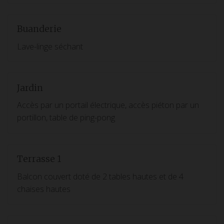
Buanderie
Lave-linge séchant
Jardin
Accès par un portail électrique, accès piéton par un
portillon, table de ping-pong
Terrasse 1
Balcon couvert doté de 2 tables hautes et de 4
chaises hautes