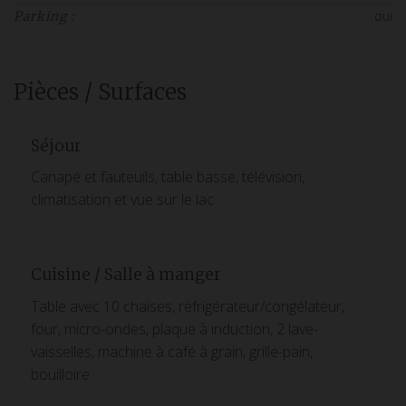
oui
Parking :
Pièces / Surfaces
Séjour
Canapé et fauteuils, table basse, télévision,
climatisation et vue sur le lac
Cuisine / Salle à manger
Table avec 10 chaises, réfrigérateur/congélateur,
four, micro-ondes, plaque à induction, 2 lave-
vaisselles, machine à café à grain, grille-pain,
bouilloire.