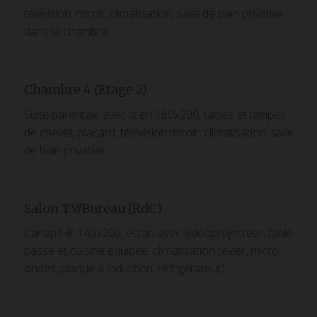
télévision, miroir, climatisation, salle de bain privative
dans la chambre
Chambre 4 (Etage 2)
Suite parentale avec lit en 160x200, tables et lampes
de chevet, placard, télévision miroir, climatisation, salle
de bain privative
Salon TV/Bureau (RdC)
Canapé-lit 140x200, écran avec vidéoprojecteur, table
basse et cuisine équipée, climatisation (évier, micro-
ondes, plaque à induction, réfrigérateur)