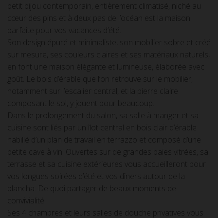
petit bijou contemporain, entièrement climatisé, niché au
cœur des pins et à deux pas de l’océan est la maison
parfaite pour vos vacances d’été.
Son design épuré et minimaliste, son mobilier sobre et créé
sur mesure, ses couleurs claires et ses matériaux naturels,
en font une maison élégante et lumineuse, élaborée avec
goût. Le bois d’érable que l’on retrouve sur le mobilier,
notamment sur l’escalier central, et la pierre claire
composant le sol, y jouent pour beaucoup.
Dans le prolongement du salon, sa salle à manger et sa
cuisine sont liés par un îlot central en bois clair d’érable
habillé d’un plan de travail en terrazzo et composé d’une
petite cave à vin. Ouvertes sur de grandes baies vitrées, sa
terrasse et sa cuisine extérieures vous accueilleront pour
vos longues soirées d’été et vos dîners autour de la
plancha. De quoi partager de beaux moments de
convivialité.
Ses 4 chambres et leurs salles de douche privatives vous