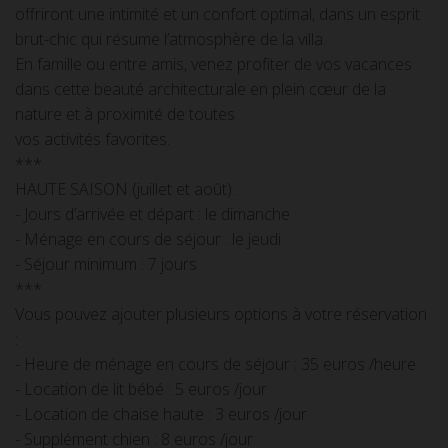
offriront une intimité et un confort optimal, dans un esprit
brut-chic qui résume l’atmosphère de la villa.
En famille ou entre amis, venez profiter de vos vacances
dans cette beauté architecturale en plein cœur de la
nature et à proximité de toutes
vos activités favorites.
***
HAUTE SAISON (juillet et août) :
- Jours d’arrivée et départ : le dimanche
- Ménage en cours de séjour : le jeudi
- Séjour minimum : 7 jours
***
Vous pouvez ajouter plusieurs options à votre réservation
:
- Heure de ménage en cours de séjour : 35 euros /heure
- Location de lit bébé : 5 euros /jour
- Location de chaise haute : 3 euros /jour
- Supplément chien : 8 euros /jour