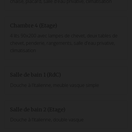
chaise, placard, salle d'eau privative, climatisation
Chambre 4 (Etage)
4 lits 90x200 avec lampes de chevet, deux tables de
chevet, penderie, rangements, salle d'eau privative,
climatisation
Salle de bain 1 (RdC)
Douche à l'italienne, meuble vasque simple
Salle de bain 2 (Etage)
Douche à l'italienne, double vasque