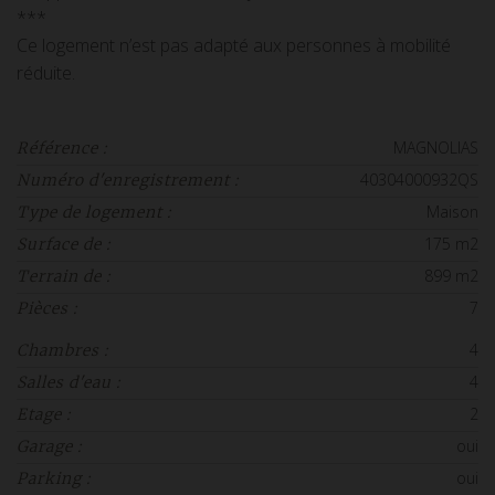
***
Ce logement n’est pas adapté aux personnes à mobilité
réduite.
MAGNOLIAS
Référence :
40304000932QS
Numéro d'enregistrement :
Maison
Type de logement :
175 m2
Surface de :
899 m2
Terrain de :
7
Pièces :
4
Chambres :
4
Salles d'eau :
2
Etage :
oui
Garage :
oui
Parking :