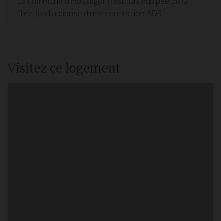
La commune d'Hossegor n'est pas équipée de la
fibre, la villa dipose d'une connection ADSL
Visitez ce logement