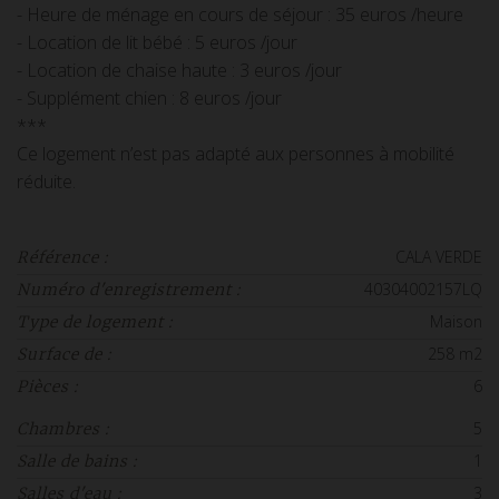
- Heure de ménage en cours de séjour : 35 euros /heure
- Location de lit bébé : 5 euros /jour
- Location de chaise haute : 3 euros /jour
- Supplément chien : 8 euros /jour
***
Ce logement n’est pas adapté aux personnes à mobilité
réduite.
CALA VERDE
Référence :
40304002157LQ
Numéro d'enregistrement :
Maison
Type de logement :
258 m2
Surface de :
6
Pièces :
5
Chambres :
1
Salle de bains :
3
Salles d'eau :