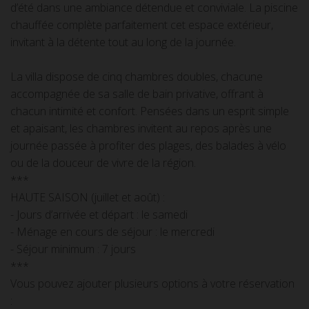
d’été dans une ambiance détendue et conviviale. La piscine
chauffée complète parfaitement cet espace extérieur,
invitant à la détente tout au long de la journée.
La villa dispose de cinq chambres doubles, chacune
accompagnée de sa salle de bain privative, offrant à
chacun intimité et confort. Pensées dans un esprit simple
et apaisant, les chambres invitent au repos après une
journée passée à profiter des plages, des balades à vélo
ou de la douceur de vivre de la région.
***
HAUTE SAISON (juillet et août) :
- Jours d’arrivée et départ : le samedi
- Ménage en cours de séjour : le mercredi
- Séjour minimum : 7 jours
***
Vous pouvez ajouter plusieurs options à votre réservation
: