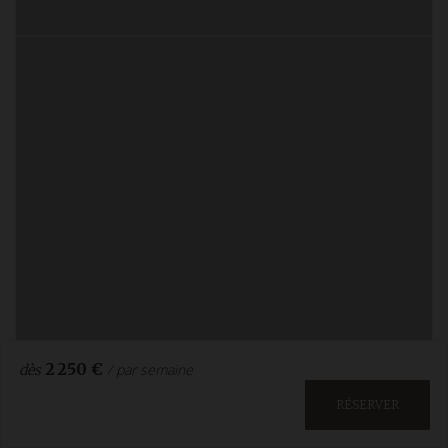
2 250 €
/ par semaine
dès
RÉSERVER