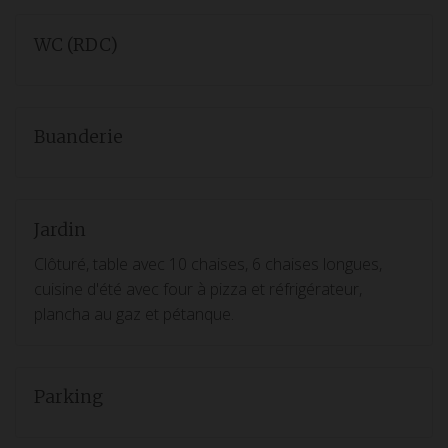
WC (RDC)
Buanderie
Jardin
Clôturé, table avec 10 chaises, 6 chaises longues,
cuisine d'été avec four à pizza et réfrigérateur,
plancha au gaz et pétanque.
Parking