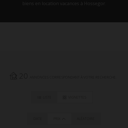
biens en location vacances à Hossegor
.
20
ANNONCES CORRESPONDANT À VOTRE RECHERCHE.
LISTE
VIGNETTES
DATE
PRIX
ALÉATOIRE