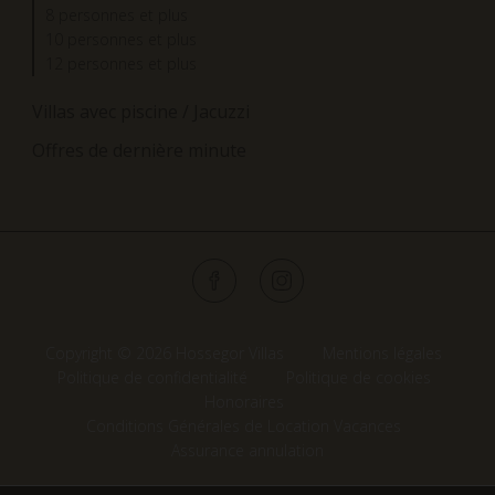
8 personnes et plus
10 personnes et plus
12 personnes et plus
Villas avec piscine / Jacuzzi
Offres de dernière minute
Copyright © 2026 Hossegor Villas
Mentions légales
Politique de confidentialité
Politique de cookies
Honoraires
Conditions Générales de Location Vacances
Assurance annulation