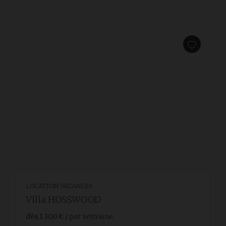
LOCATION VACANCES
Villa HOSSWOOD
dès
1 300 €
/ par semaine