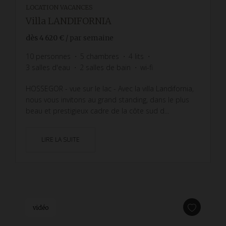
LOCATION VACANCES
Villa LANDIFORNIA
dès
4 620 €
/ par semaine
10
personnes
5
chambres
4
lits
3
salles d'eau
2
salles de bain
wi-fi
HOSSEGOR - vue sur le lac - Avec la villa Landifornia,
nous vous invitons au grand standing, dans le plus
beau et prestigieux cadre de la côte sud d...
LIRE LA SUITE
vidéo