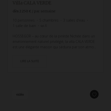
Villa CALA VERDE
dès
2 250 €
/ par semaine
10
personnes
5
chambres
3
salles d'eau
1
salle de bain
wi-fi
HOSSEGOR – au cœur de la pinède Nichée dans un
environnement naturel privilégié, la villa CALA VERDE
est une élégante maison qui séduira par son atmo...
LIRE LA SUITE
vidéo