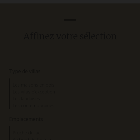
Affinez votre sélection
Type de villas
Les maisons en bois
Les villas d’exception
Les landaises
Les contemporaines
Emplacements
Proche du lac
Au bord de l’océan