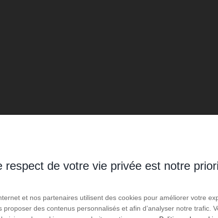
 respect de votre vie privée est notre prior
Internet et nos partenaires utilisent des cookies pour améliorer votre ex
us proposer des contenus personnalisés et afin d’analyser notre trafic.