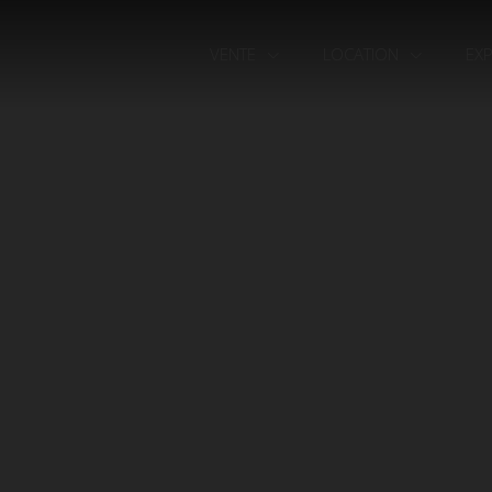
VENTE
LOCATION
EX