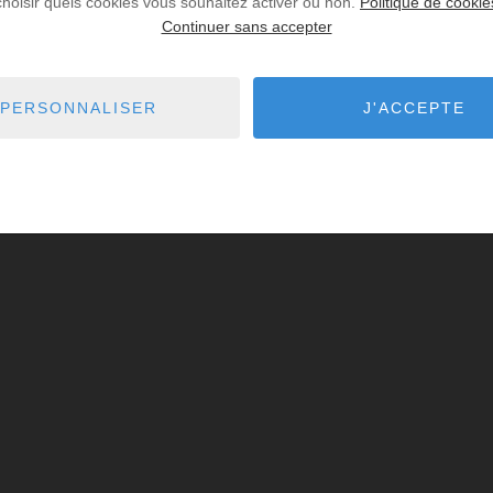
choisir quels cookies vous souhaitez activer ou non.
Politique de cookie
Continuer sans accepter
PERSONNALISER
J'ACCEPTE