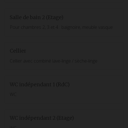
Salle de bain 2 (Etage)
Pour chambres 2, 3 et 4 : baignoire, meuble vasque
Cellier
Cellier avec combiné lave-linge / sèche-linge
WC indépendant 1 (RdC)
WC
WC indépendant 2 (Etage)
WC