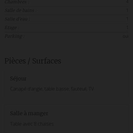
4
Chambres :
1
Salle de bains :
1
Salle d'eau :
1
Etage :
oui
Parking :
Pièces / Surfaces
Séjour
Canapé d'angle, table basse, fauteuil, TV
Salle à manger
Table avec 8 chaises