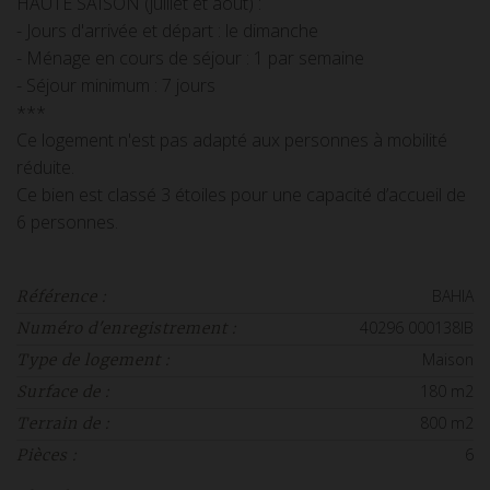
HAUTE SAISON (juillet et août) :
- Jours d'arrivée et départ : le dimanche
- Ménage en cours de séjour : 1 par semaine
- Séjour minimum : 7 jours
***
Ce logement n'est pas adapté aux personnes à mobilité
réduite.
Ce bien est classé 3 étoiles pour une capacité d’accueil de
6 personnes.
BAHIA
Référence :
40296 000138IB
Numéro d'enregistrement :
Maison
Type de logement :
180 m2
Surface de :
800 m2
Terrain de :
6
Pièces :