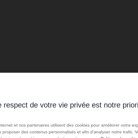
 respect de votre vie privée est notre prior
Internet et nos partenaires utilisent des cookies pour améliorer votre ex
us proposer des contenus personnalisés et afin d’analyser notre trafic.