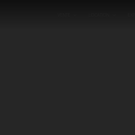
VENTE
LOCATION
EX