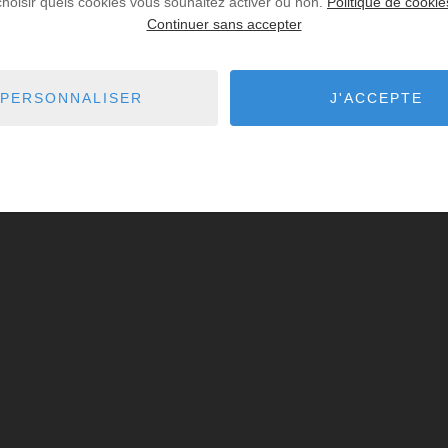
choisir quels cookies vous souhaitez activer ou non.
Politique de cookie
Continuer sans accepter
PERSONNALISER
J'ACCEPTE