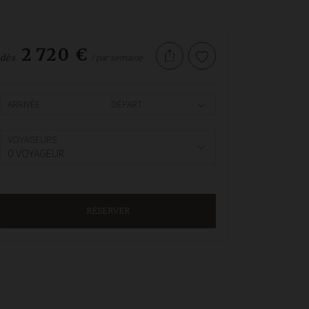
2 720 €
/ par semaine
dès
ARRIVÉE
DÉPART
VOYAGEURS
0 VOYAGEUR
RÉSERVER