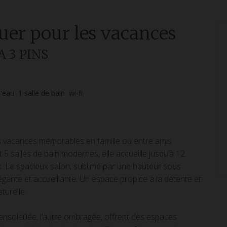
ouer pour les vacances
SA 3 PINS
d'eau
1
salle de bain
wi-fi
s vacances mémorables en famille ou entre amis.
5 salles de bain modernes, elle accueille jusqu’à 12
. Le spacieux salon, sublimé par une hauteur sous
ante et accueillante. Un espace propice à la détente et
turelle.
 ensoleillée, l’autre ombragée, offrent des espaces