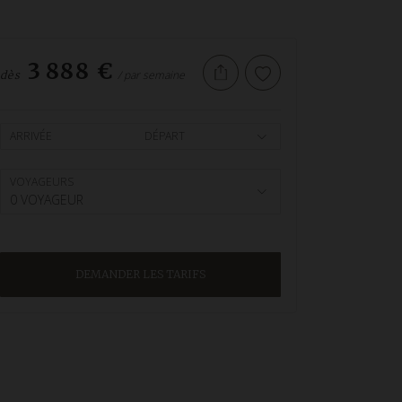
3 888 €
/ par semaine
dès
ARRIVÉE
DÉPART
VOYAGEURS
0 VOYAGEUR
DEMANDER LES TARIFS