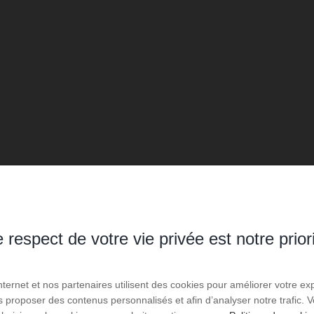
 respect de votre vie privée est notre prior
Internet et nos partenaires utilisent des cookies pour améliorer votre ex
us proposer des contenus personnalisés et afin d’analyser notre trafic.