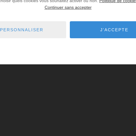
choisir quels cookies vous souhaitez activer ou non.
Politique de cookie
Continuer sans accepter
PERSONNALISER
J'ACCEPTE