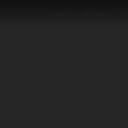
VENTE
LOCATION
EX