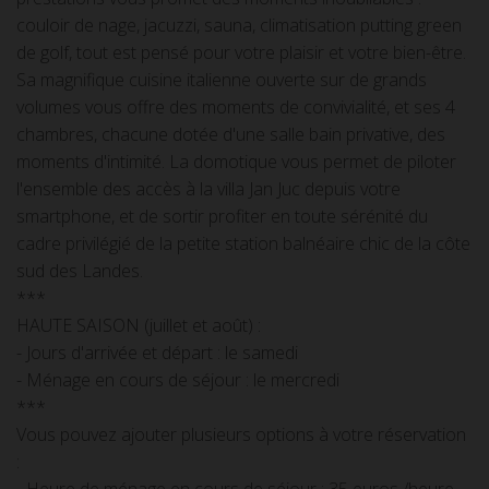
couloir de nage, jacuzzi, sauna, climatisation putting green
de golf, tout est pensé pour votre plaisir et votre bien-être.
Sa magnifique cuisine italienne ouverte sur de grands
volumes vous offre des moments de convivialité, et ses 4
chambres, chacune dotée d'une salle bain privative, des
moments d'intimité. La domotique vous permet de piloter
l'ensemble des accès à la villa Jan Juc depuis votre
smartphone, et de sortir profiter en toute sérénité du
cadre privilégié de la petite station balnéaire chic de la côte
sud des Landes.
***
HAUTE SAISON (juillet et août) :
- Jours d'arrivée et départ : le samedi
- Ménage en cours de séjour : le mercredi
***
Vous pouvez ajouter plusieurs options à votre réservation
: