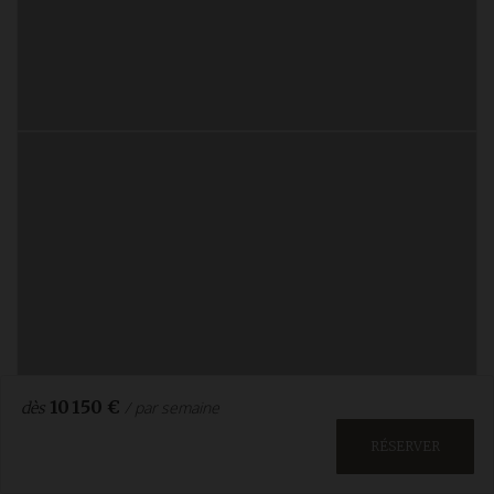
10 150 €
/ par semaine
dès
RÉSERVER