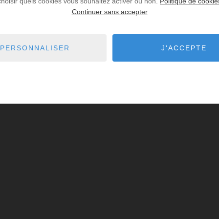
choisir quels cookies vous souhaitez activer ou non.
Politique de cookie
Continuer sans accepter
PERSONNALISER
J'ACCEPTE