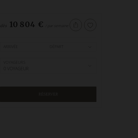
10 804 €
/ par semaine
dès
ARRIVÉE
DÉPART
VOYAGEURS
0 VOYAGEUR
RÉSERVER