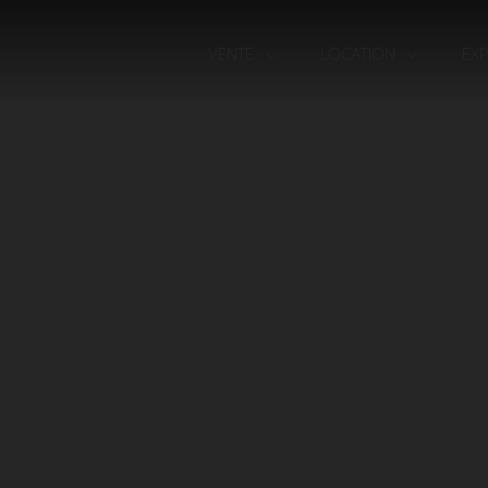
VENTE
LOCATION
EX