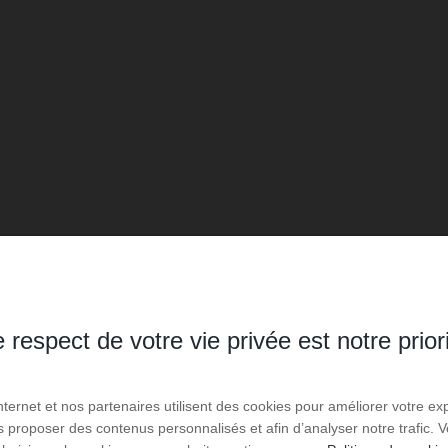
 respect de votre vie privée est notre prior
Internet et nos partenaires utilisent des cookies pour améliorer votre ex
us proposer des contenus personnalisés et afin d’analyser notre trafic.