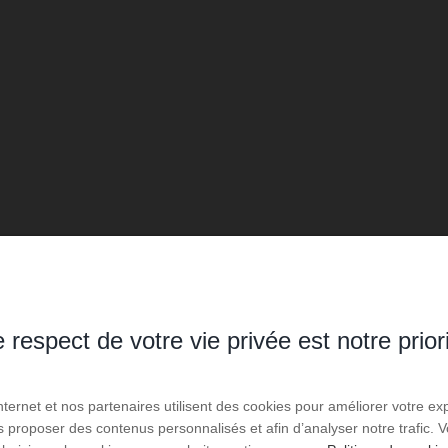
 respect de votre vie privée est notre prior
Internet et nos partenaires utilisent des cookies pour améliorer votre ex
us proposer des contenus personnalisés et afin d’analyser notre trafic.