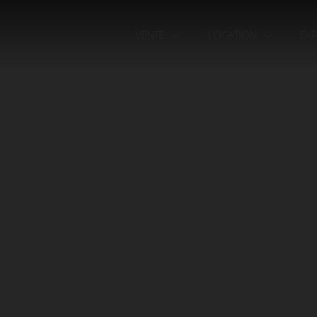
VENTE
LOCATION
EX