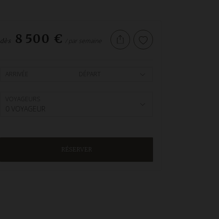
8 500 €
/ par semaine
dès
ARRIVÉE
DÉPART
VOYAGEURS
0 VOYAGEUR
RÉSERVER