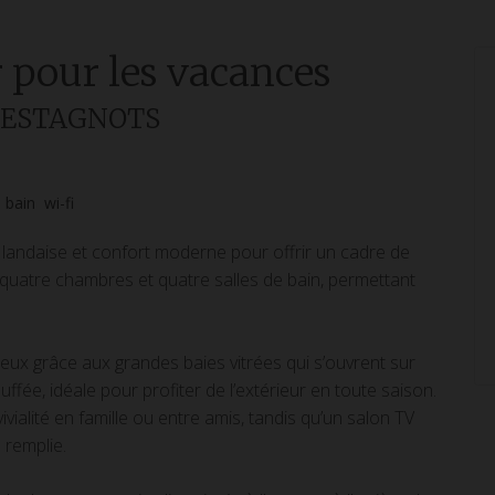
r pour les vacances
ES ESTAGNOTS
e bain
wi-fi
 landaise et confort moderne pour offrir un cadre de
e quatre chambres et quatre salles de bain, permettant
eux grâce aux grandes baies vitrées qui s’ouvrent sur
ffée, idéale pour profiter de l’extérieur en toute saison.
vialité en famille ou entre amis, tandis qu’un salon TV
 remplie.