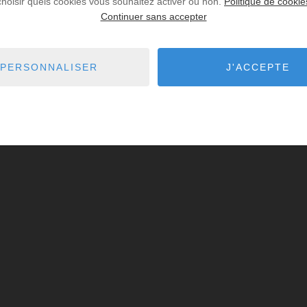
choisir quels cookies vous souhaitez activer ou non.
Politique de cookie
Continuer sans accepter
PERSONNALISER
J'ACCEPTE