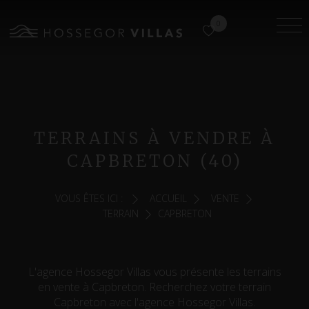
0
TERRAINS À VENDRE À
CAPBRETON (40)
VOUS ÊTES ICI :
ACCUEIL
VENTE
TERRAIN
CAPBRETON
L'agence Hossegor Villas vous présente les terrains
en vente à Capbreton. Recherchez votre terrain
Capbreton avec l'agence Hossegor Villas.