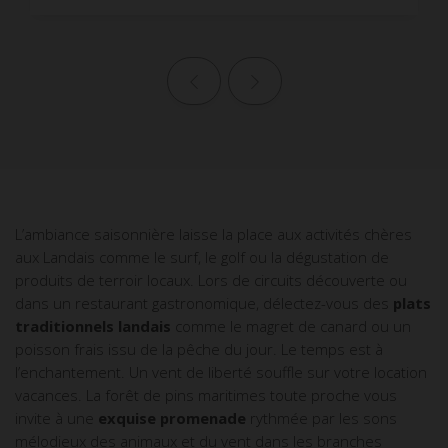
Page précédente
Page suivante
L’ambiance saisonnière laisse la place aux
activités chères
aux Landais
comme le
surf
, le
golf
ou la
dégustation de
produits de terroir
locaux. Lors de circuits découverte ou
dans un
restaurant gastronomique
, délectez-vous des
plats
traditionnels landais
comme le magret de canard ou un
poisson frais issu de la pêche du jour. Le temps est à
l’enchantement. Un vent de liberté souffle sur votre location
vacances. La forêt de pins maritimes toute proche vous
invite à une
exquise promenade
rythmée par les sons
mélodieux des animaux et du vent dans les branches