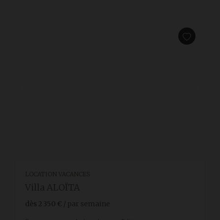
LOCATION VACANCES
Villa ALOÏTA
dès
2 350 €
/ par semaine