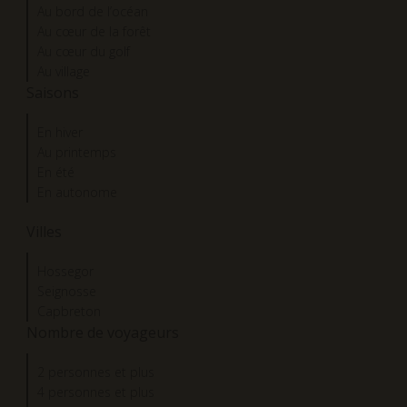
Au bord de l’océan
Au cœur de la forêt
Au cœur du golf
Au village
Saisons
En hiver
Au printemps
En été
En autonome
Villes
Hossegor
Seignosse
Capbreton
Nombre de voyageurs
2 personnes et plus
4 personnes et plus