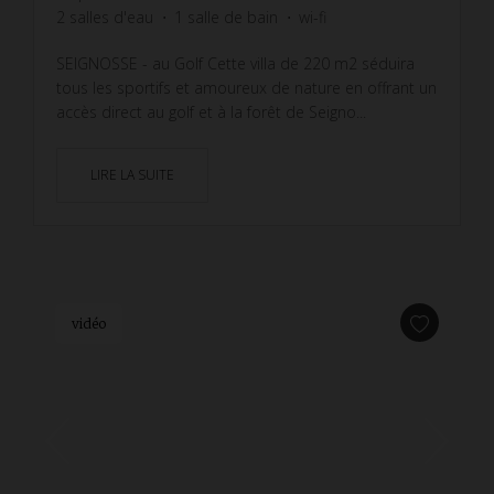
2
salles d'eau
1
salle de bain
wi-fi
SEIGNOSSE - au Golf Cette villa de 220 m2 séduira
tous les sportifs et amoureux de nature en offrant un
accès direct au golf et à la forêt de Seigno...
LIRE LA SUITE
vidéo