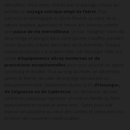
dénudées. Vous serez séduits par ce paysage unique qui
promet un
voyage onirique empli de féérie
. D’un
parcours ornithologique ou d’une flânerie au cœur de la
nature landaise, appréciez ce retour aux sources comme
une
pause de vie merveilleuse
. Le soir, rejoignez votre villa
de prestige et plongez dans votre piscine chauffée, pendant
qu’un doux feu crépite dans l’âtre de la cheminée. Chaque
maison proposée à la location hiver par Hossegor Villas est
dotée
d’équipements ultras modernes et de
prestations exceptionnelles
pour vous assurer un séjour
cocooning et douillet. Tout au long de l’hiver, en décembre,
janvier et février, les villas de prestige demeurent un
dépaysement total. Idéalement situées près
d’Hossegor,
de Seignosse ou de Capbreton
, ces demeures de luxe
sont le lieu idéal pour savourer un noël en famille ou fêter
joyeusement le nouvel an entre amis. Optez pour une
maison de caractère au cœur des Landes et créez avec vos
proches des souvenirs impérissables.