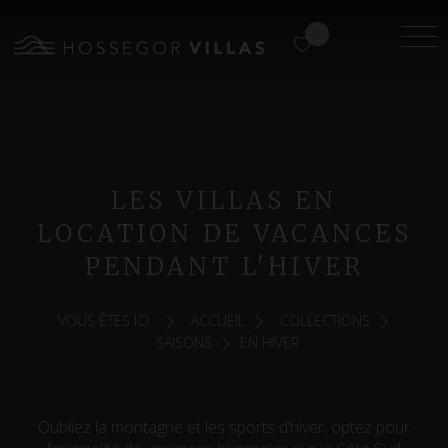
0
LES VILLAS EN
LOCATION DE VACANCES
PENDANT L'HIVER
VOUS ÊTES ICI :
ACCUEIL
COLLECTIONS
SAISONS
EN HIVER
Oubliez la montagne et les sports d’hiver, optez pour