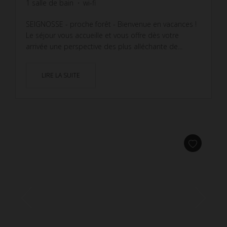
1
salle de bain
wi-fi
SEIGNOSSE - proche forêt - Bienvenue en vacances !
Le séjour vous accueille et vous offre dès votre
arrivée une perspective des plus alléchante de...
LIRE LA SUITE