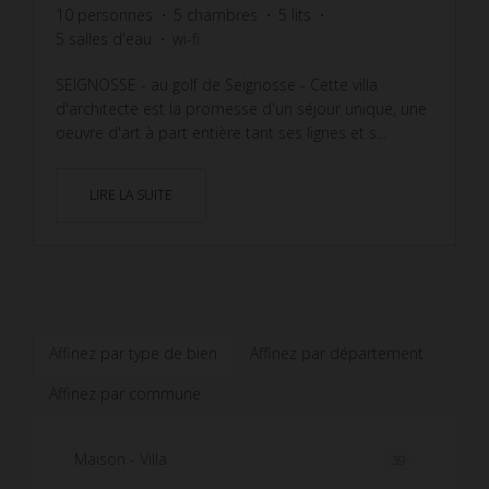
10
personnes
5
chambres
5
lits
5
salles d'eau
wi-fi
SEIGNOSSE - au golf de Seignosse - Cette villa
d'architecte est la promesse d'un séjour unique, une
oeuvre d'art à part entière tant ses lignes et s...
LIRE LA SUITE
Affinez par type de bien
Affinez par département
Affinez par commune
Maison - Villa
39