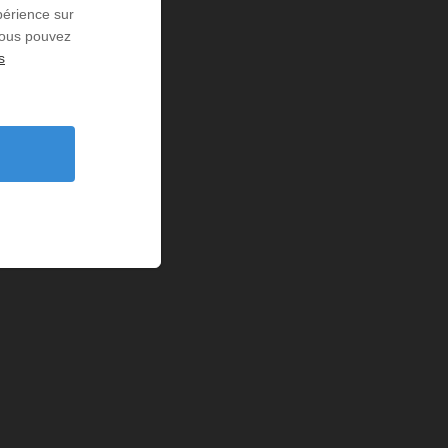
périence sur
 Vous pouvez
s