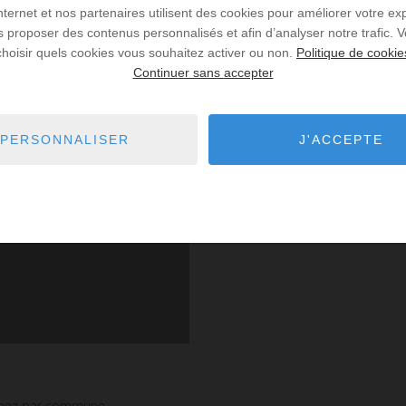
Internet et nos partenaires utilisent des cookies pour améliorer votre ex
us proposer des contenus personnalisés et afin d’analyser notre trafic.
choisir quels cookies vous souhaitez activer ou non.
Politique de cookie
Continuer sans accepter
PERSONNALISER
J'ACCEPTE
inez par commune