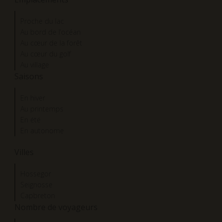
Proche du lac
Au bord de l’océan
Au cœur de la forêt
Au cœur du golf
Au village
Saisons
En hiver
Au printemps
En été
En autonome
Villes
Hossegor
Seignosse
Capbreton
Nombre de voyageurs