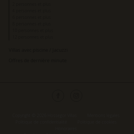
2 personnes et plus
4 personnes et plus
6 personnes et plus
8 personnes et plus
10 personnes et plus
12 personnes et plus
Villas avec piscine / Jacuzzi
Offres de dernière minute
Copyright © 2026 Hossegor Villas
Mentions légales
Politique de confidentialité
Politique de cookies
Honoraires