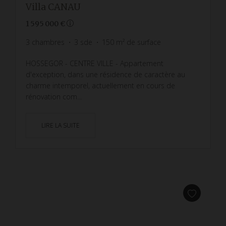
Villa CANAU
1 595 000 €
3
chambres
3
sde
150
m² de surface
HOSSEGOR - CENTRE VILLE - Appartement
d'exception, dans une résidence de caractère au
charme intemporel, actuellement en cours de
rénovation com...
LIRE LA SUITE