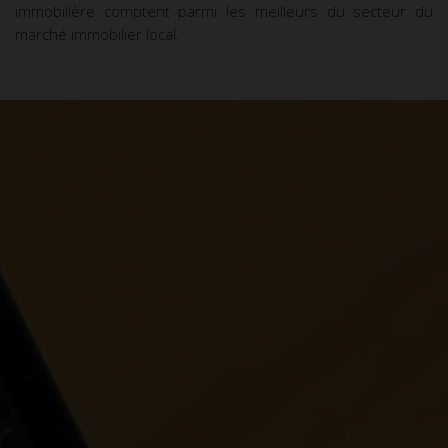
immobilière comptent parmi les meilleurs du secteur du
marché immobilier local.