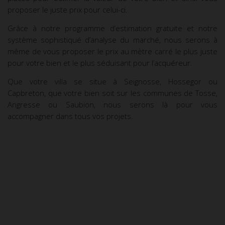
proposer le juste prix pour celui-ci.
Grâce à notre programme d’estimation gratuite et notre
système sophistiqué d’analyse du marché, nous serons à
même de vous proposer le prix au mètre carré le plus juste
pour votre bien et le plus séduisant pour l’acquéreur.
Que votre villa se situe à
Seignosse
,
Hossegor
ou
Capbreton
, que votre bien soit sur les communes de
Tosse
,
Angresse
ou Saubion, nous serons là pour vous
accompagner dans tous vos projets.