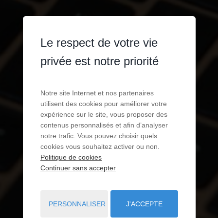
Le respect de votre vie
privée est notre priorité
Notre site Internet et nos partenaires
utilisent des cookies pour améliorer votre
expérience sur le site, vous proposer des
contenus personnalisés et afin d’analyser
notre trafic. Vous pouvez choisir quels
cookies vous souhaitez activer ou non.
Politique de cookies
Continuer sans accepter
PERSONNALISER
J'ACCEPTE