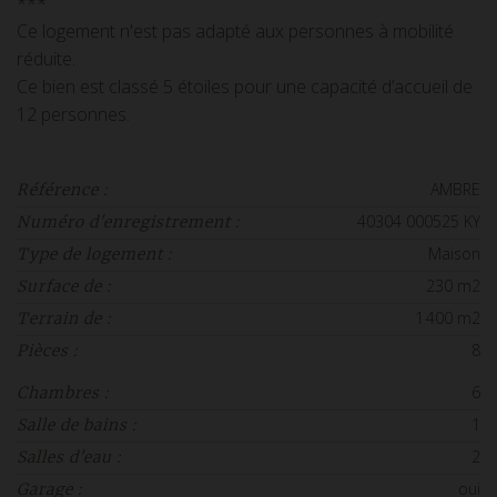
***
Ce logement n'est pas adapté aux personnes à mobilité
réduite.
Ce bien est classé 5 étoiles pour une capacité d’accueil de
12 personnes.
AMBRE
Référence :
40304 000525 KY
Numéro d'enregistrement :
Maison
Type de logement :
230 m2
Surface de :
1 400 m2
Terrain de :
8
Pièces :
6
Chambres :
1
Salle de bains :
2
Salles d'eau :
oui
Garage :