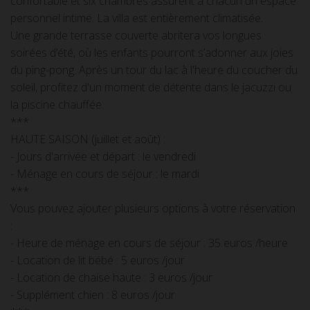
confortable et six chambres assurent à chacun un espace
personnel intime. La villa est entièrement climatisée.
Une grande terrasse couverte abritera vos longues
soirées d’été, où les enfants pourront s’adonner aux joies
du ping-pong. Après un tour du lac à l'heure du coucher du
soleil, profitez d'un moment de détente dans le jacuzzi ou
la piscine chauffée.
***
HAUTE SAISON (juillet et août) :
- Jours d'arrivée et départ : le vendredi
- Ménage en cours de séjour : le mardi
***
Vous pouvez ajouter plusieurs options à votre réservation
:
- Heure de ménage en cours de séjour : 35 euros /heure
- Location de lit bébé : 5 euros /jour
- Location de chaise haute : 3 euros /jour
- Supplément chien : 8 euros /jour