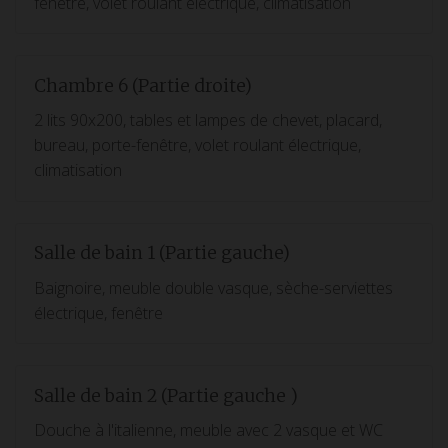
fenêtre, volet roulant électrique, climatisation
Chambre 6 (Partie droite)
2 lits 90x200, tables et lampes de chevet, placard,
bureau, porte-fenêtre, volet roulant électrique,
climatisation
Salle de bain 1 (Partie gauche)
Baignoire, meuble double vasque, sèche-serviettes
électrique, fenêtre
Salle de bain 2 (Partie gauche )
Douche à l'italienne, meuble avec 2 vasque et WC