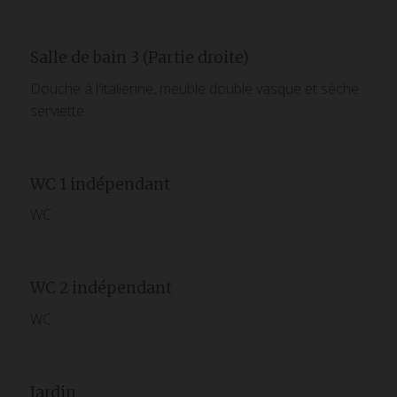
Salle de bain 3 (Partie droite)
Douche à l'italienne, meuble double vasque et sèche
serviette
WC 1 indépendant
WC
WC 2 indépendant
WC
Jardin