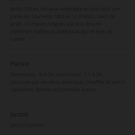
Jardin clôturé, terrasse aménagée en bois dont une
partie est courverte, table et 12 chaises, salon de
jardin, 10 chaises longues, parasol, douche
extérieure, barbecue, plancha au gaz et évier de
cuisine
Piscine
Dimensions : 8x4.5m, profondeur : 1.1 à 2m,
sécurisée par un rideau électrique, chauffée de avril à
septembre, fermée de novembre à mars
Jacuzzi
Jacuzzi 5 places