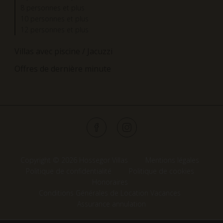
8 personnes et plus
10 personnes et plus
12 personnes et plus
Villas avec piscine / Jacuzzi
Offres de dernière minute
Copyright © 2026 Hossegor Villas
Mentions légales
Politique de confidentialité
Politique de cookies
Honoraires
Conditions Générales de Location Vacances
Assurance annulation