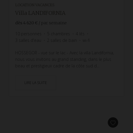
LOCATION VACANCES
Villa LANDIFORNIA
dès
4 620 €
/ par semaine
10
personnes
5
chambres
4
lits
3
salles d'eau
2
salles de bain
wi-fi
HOSSEGOR - vue sur le lac - Avec la villa Landifornia,
nous vous invitons au grand standing, dans le plus
beau et prestigieux cadre de la côte sud d...
LIRE LA SUITE