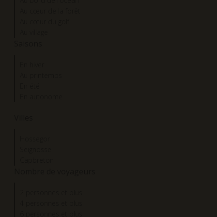
Au bord de l’océan
Au cœur de la forêt
Au cœur du golf
Au village
Saisons
En hiver
Au printemps
En été
En autonome
Villes
Hossegor
Seignosse
Capbreton
Nombre de voyageurs
2 personnes et plus
4 personnes et plus
6 personnes et plus