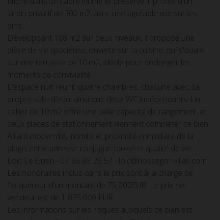
Niché dans un cadre intime et préservé, il profite d'un
jardin privatif de 300 m2, avec une agréable vue sur les
pins.
Développant 188 m2 sur deux niveaux, il propose une
pièce de vie spacieuse, ouverte sur la cuisine, qui s'ouvre
sur une terrasse de 10 m2, idéale pour prolonger les
moments de convivialité.
L'espace nuit réunit quatre chambres, chacune avec sa
propre salle d'eau, ainsi que deux WC indépendants. Un
cellier de 10 m2 offre une belle capacité de rangement, et
deux places de stationnement viennent compléter ce bien.
Alliant modernité, intimité et proximité immédiate de la
plage, cette adresse conjugue rareté et qualité de vie.
Loic Le Guen - 07 86 88 28 57 - loic@hossegor-villas.com
Les honoraires inclus dans le prix sont à la charge de
l'acquéreur d'un montant de 75 000EUR. Le prix net
vendeur est de 1 875 000 EUR.
Les informations sur les risques auxquels ce bien est