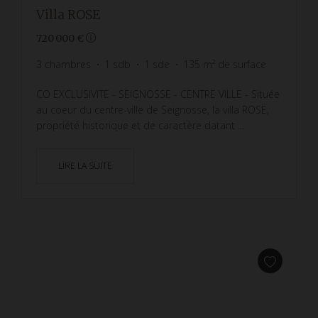
Villa ROSE
720 000 €
3
chambres
1
sdb
1
sde
135
m² de surface
CO EXCLUSIVITE - SEIGNOSSE - CENTRE VILLE - Située
au coeur du centre-ville de Seignosse, la villa ROSE,
propriété historique et de caractère datant ...
LIRE LA SUITE