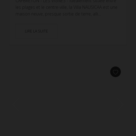
CAPBRETON - LES VIGNES - Idéalement située entre
les plages et le centre-ville, la Villa NAUSICAA est une
maison neuve, presque sortie de terre, alli...
LIRE LA SUITE