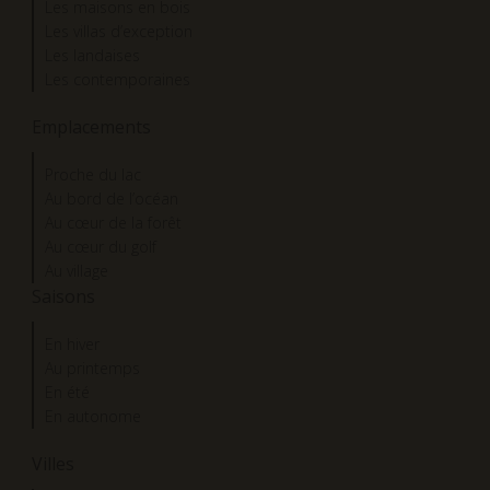
Les maisons en bois
Les villas d’exception
Les landaises
Les contemporaines
Emplacements
Proche du lac
Au bord de l’océan
Au cœur de la forêt
Au cœur du golf
Au village
Saisons
En hiver
Au printemps
En été
En autonome
Villes