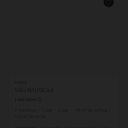
VENTE
Villa NAUSICAA
1 386 000 €
4
chambres
1
sdb
2
sde
148
m² de surface
470
m² de terrain