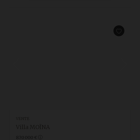
VENTE
Villa MOÏNA
870 000 €