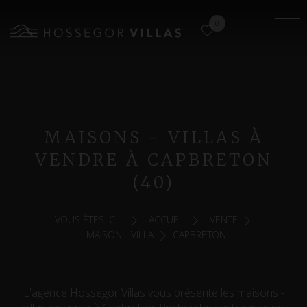
0
MAISONS - VILLAS À
VENDRE À CAPBRETON
(40)
VOUS ÊTES ICI :
ACCUEIL
VENTE
MAISON - VILLA
CAPBRETON
L'agence Hossegor Villas vous présente les maisons -