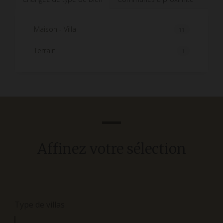
Maison - Villa
11
Terrain
1
Affinez votre sélection
Type de villas