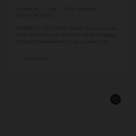
3
chambres
1
sdb
103
m² de surface
1 000
m² de terrain
CAPBRETON - LES VIGNES - Maison de plain-pied au
calme, à quelques pas du centre-ville et des plages
de CapbretonIdéalement située au calme d'un...
LIRE LA SUITE