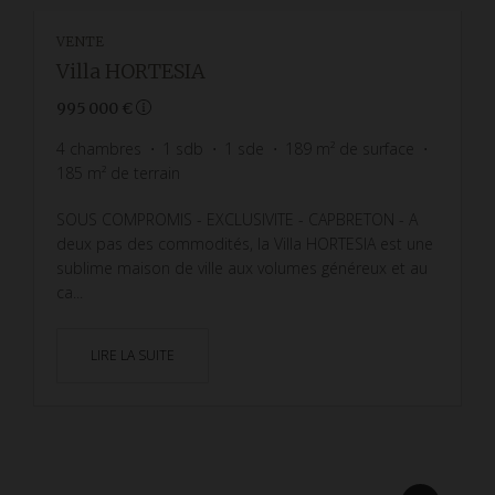
VENTE
Villa HORTESIA
995 000 €
4
chambres
1
sdb
1
sde
189
m² de surface
185
m² de terrain
SOUS COMPROMIS - EXCLUSIVITE - CAPBRETON - A
deux pas des commodités, la Villa HORTESIA est une
sublime maison de ville aux volumes généreux et au
ca...
LIRE LA SUITE