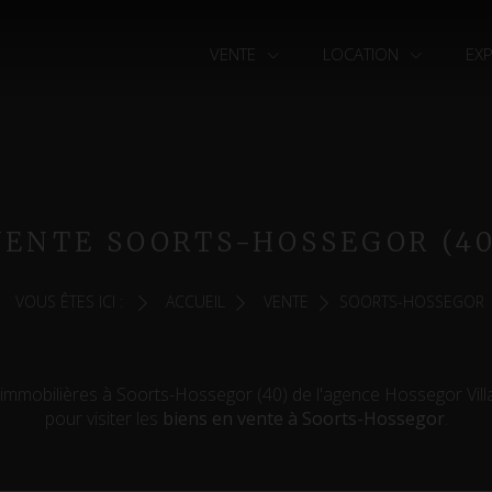
VENTE
LOCATION
EX
VENTE SOORTS-HOSSEGOR (40
VOUS ÊTES ICI :
ACCUEIL
VENTE
SOORTS-HOSSEGOR
immobilières à Soorts-Hossegor (40) de l'agence Hossegor Villa
pour visiter les
biens en vente à Soorts-Hossegor
.