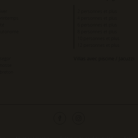
iver
2 personnes et plus
printemps
4 personnes et plus
été
6 personnes et plus
autonome
8 personnes et plus
10 personnes et plus
12 personnes et plus
Villas avec piscine / Jacuzzi
segor
gnosse
breton