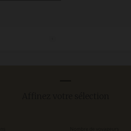
1
Affinez votre sélection
ons
Nombre de voyageurs