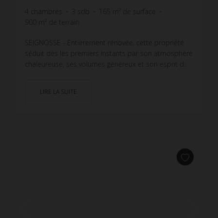
4
chambres
3
sdb
165
m² de surface
900
m² de terrain
SEIGNOSSE - Entièrement rénovée, cette propriété
séduit dès les premiers instants par son atmosphère
chaleureuse, ses volumes généreux et son esprit d...
LIRE LA SUITE