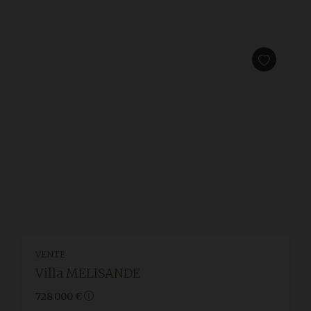
VENTE
Villa MELISANDE
728 000 €