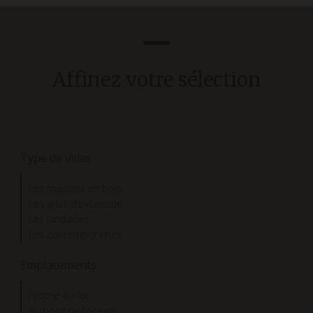
Affinez votre sélection
Type de villas
Les maisons en bois
Les villas d’exception
Les landaises
Les contemporaines
Emplacements
Proche du lac
Au bord de l’océan