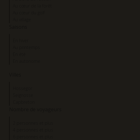
Au cœur de la forêt
Au cœur du golf
Au village
Saisons
En hiver
Au printemps
En été
En autonome
Villes
Hossegor
Seignosse
Capbreton
Nombre de voyageurs
2 personnes et plus
4 personnes et plus
6 personnes et plus