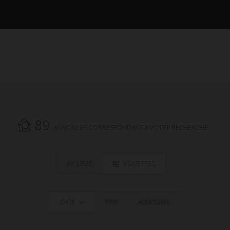
89
ANNONCES CORRESPONDANT À VOTRE RECHERCHE.
LISTE
VIGNETTES
DATE
PRIX
ALÉATOIRE