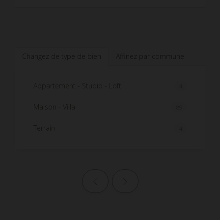
Changez de type de bien
Affinez par commune
Appartement - Studio - Loft
4
Maison - Villa
89
Terrain
4
Page précédente
Page suivante