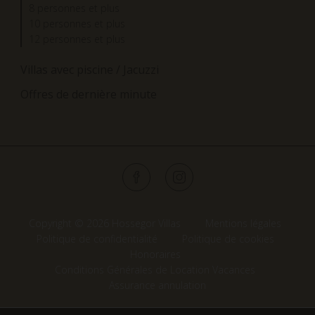
8 personnes et plus
10 personnes et plus
12 personnes et plus
Villas avec piscine / Jacuzzi
Offres de dernière minute
Copyright © 2026 Hossegor Villas
Mentions légales
Politique de confidentialité
Politique de cookies
Honoraires
Conditions Générales de Location Vacances
Assurance annulation