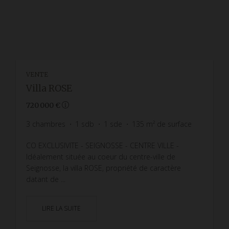
VENTE
Villa ROSE
720 000 €
3
chambres
1
sdb
1
sde
135
m² de surface
CO EXCLUSIVITE - SEIGNOSSE - CENTRE VILLE -
Idéalement située au coeur du centre-ville de
Seignosse, la villa ROSE, propriété de caractère
datant de ...
LIRE LA SUITE