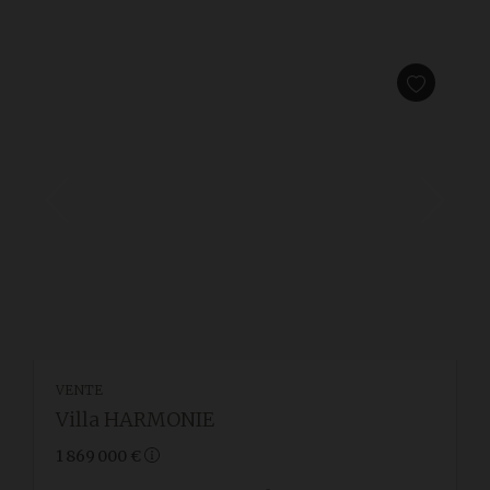
VENTE
Villa HARMONIE
1 869 000 €