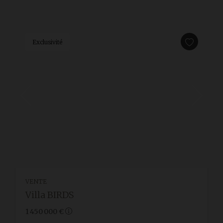
Exclusivité
VENTE
Villa BIRDS
1 450 000 €