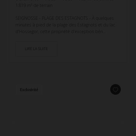
1 819
m² de terrain
SEIGNOSSE - PLAGE DES ESTAGNOTS - À quelques
minutes à pied de la plage des Estagnots et du lac
d'Hossegor, cette propriété d'exception bén...
LIRE LA SUITE
Exclusivité