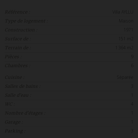
Villa AYLLU
Référence :
Maison
Type de logement :
1971
Construction :
151 m2
Surface de :
1 364 m2
Terrain de :
9
Pièces :
6
Chambres :
Séparée
Cuisine :
3
Salles de bains :
1
Salle d'eau :
4
WC :
1
Nombre d'étages :
1
Garage :
3
Parking :