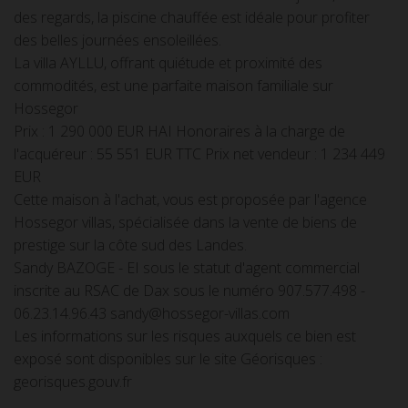
des regards, la piscine chauffée est idéale pour profiter
des belles journées ensoleillées.
La villa AYLLU, offrant quiétude et proximité des
commodités, est une parfaite maison familiale sur
Hossegor
Prix : 1 290 000 EUR HAI Honoraires à la charge de
l'acquéreur : 55 551 EUR TTC Prix net vendeur : 1 234 449
EUR
Cette maison à l'achat, vous est proposée par l'agence
Hossegor villas, spécialisée dans la vente de biens de
prestige sur la côte sud des Landes.
Sandy BAZOGE - EI sous le statut d'agent commercial
inscrite au RSAC de Dax sous le numéro 907.577.498 -
06.23.14.96.43 sandy@hossegor-villas.com
Les informations sur les risques auxquels ce bien est
exposé sont disponibles sur le site Géorisques :
georisques.gouv.fr